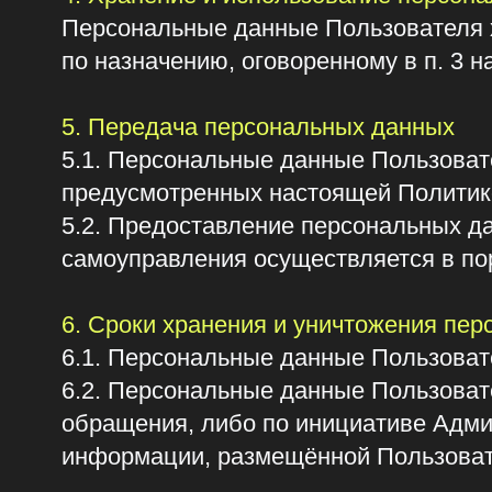
самоуправления осуществляется в порядке
6. Сроки хранения и уничтожения персона
6.1. Персональные данные Пользователя х
6.2. Персональные данные Пользователя у
обращения, либо по инициативе Администр
информации, размещённой Пользователем
7. Права и обязанности пользователей
Пользователи вправе на основании запро
его персональных данных.
8. Меры по защите информации о пользов
Администратор Сайта принимает техническ
персональных данных Пользователя от неп
блокирования, копирования, распространен