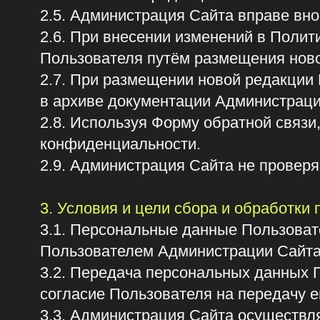
2.7. При размещении новой редакции Поли
в архиве документации Администрации Сай
2.8. Используя Форму обратной связи, По
конфиденциальности.
2.9. Администрация Сайта не проверяет д
3. Условия и цели сбора и обработки пер
3.1. Персональные данные Пользователя так
Пользователем Администрации Сайта с со
3.2. Передача персональных данных Польз
согласие Пользователя на передачу его п
3.3. Администрация Сайта осуществляет об
таких как: имя, фамилия, отчество, e-mail
предоставляемой им по своему желанию: ор
Пользователем Сайта.
3.4. Обработка персональных данных осущ
законности целей и способов обработки п