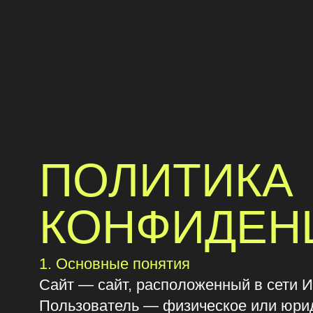
ПОЛИТИКА
КОНФИДЕНЦ
1. Основные понятия
Сайт — сайт, расположенный в сети Интернет 
Пользователь — физическое или юридиче
Формы обратной связи на сайте с послед
Форма обратной связи — специальная фор