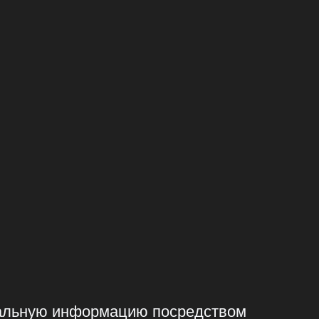
нформацию посредством
йта.
льную информацию с целью