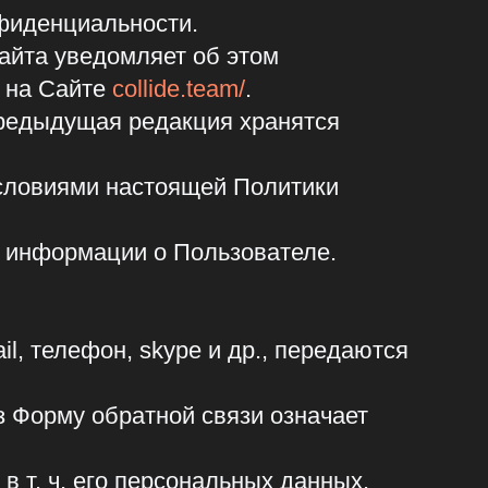
 редакция хранятся
 настоящей Политики
ии о Пользователе.
, skype и др., передаются
ратной связи означает
о персональных данных,
информации о Пользователе,
олнения обязательств перед