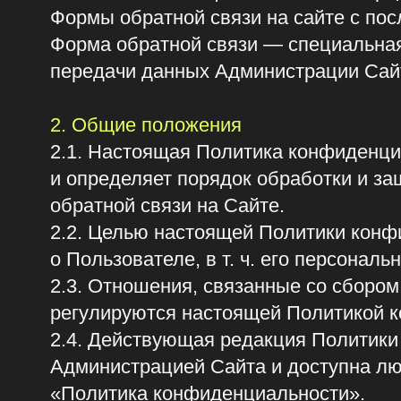
передачи данных Администрации Сайта.
2. Общие положения
2.1. Настоящая Политика конфиденциальн
и определяет порядок обработки и защиты
обратной связи на Сайте.
2.2. Целью настоящей Политики конфиден
о Пользователе, в т. ч. его персональных 
2.3. Отношения, связанные со сбором, хр
регулируются настоящей Политикой конфи
2.4. Действующая редакция Политики конф
Администрацией Сайта и доступна любому 
«Политика конфиденциальности».
2.5. Администрация Сайта вправе вносить
2.6. При внесении изменений в Политику 
Пользователя путём размещения новой ре