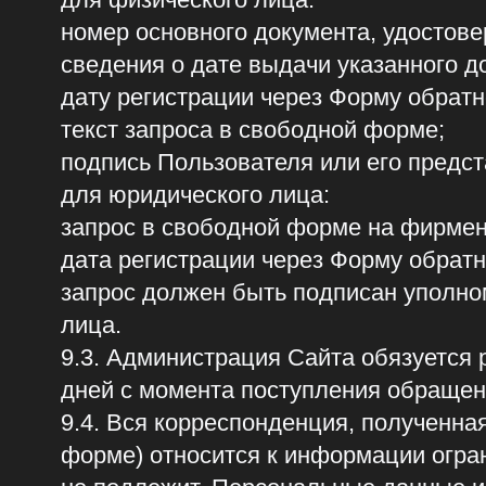
9.3. Администрация Сайта обязуется рассм
дней с момента поступления обращения.
9.4. Вся корреспонденция, полученная Ад
форме) относится к информации ограничен
не подлежит. Персональные данные и иная
специального согласия Пользователя испол
прямо предусмотренных законодательство